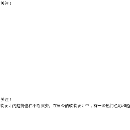
请关注！
请关注！
装设计的趋势也在不断演变。在当今的软装设计中，有一些热门色彩和趋