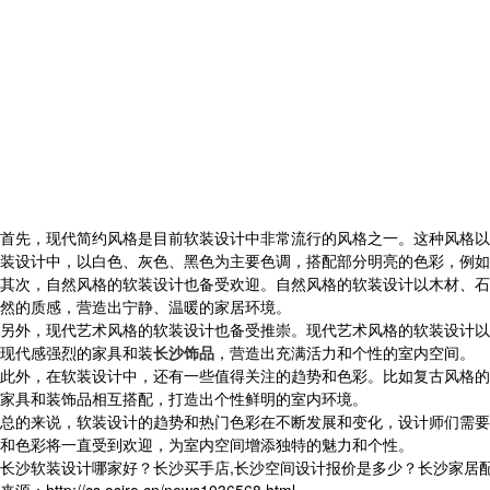
首先，现代简约风格是目前软装设计中非常流行的风格之一。这种风格以
装设计中，以白色、灰色、黑色为主要色调，搭配部分明亮的色彩，例如
其次，自然风格的软装设计也备受欢迎。自然风格的软装设计以木材、石
然的质感，营造出宁静、温暖的家居环境。
另外，现代艺术风格的软装设计也备受推崇。现代艺术风格的软装设计以
现代感强烈的家具和装
长沙饰品
，营造出充满活力和个性的室内空间。
此外，在软装设计中，还有一些值得关注的趋势和色彩。比如复古风格的
家具和装饰品相互搭配，打造出个性鲜明的室内环境。
总的来说，软装设计的趋势和热门色彩在不断发展和变化，设计师们需要
和色彩将一直受到欢迎，为室内空间增添独特的魅力和个性。
长沙软装设计哪家好？长沙买手店,长沙空间设计报价是多少？长沙家居配饰质