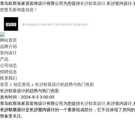
青岛欧斯洛家居装饰设计有限公司为您提供
长沙软装设计
,长沙室内设计
您暂无新询盘信息！
网站首页
品牌介绍
室内设计
产品
公司动态
招聘信息
联系我们
首页
>
动态资讯
>
长沙软装设计的趋势与热门色彩
长沙软装设计的趋势与热门色彩
发布时间：2024-9-3 3:00:00
青岛欧斯洛家居装饰设计有限公司为您提供
长沙软装设计
,长沙室内设计
长沙软装设计
是
长沙室内设计
的一个重要组成部分，它不仅体现了房间的
势备受关注。