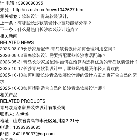
计,电话:13969696095
来源：http://cs.osiro.cn/news1042627.html
相关标签：
软装设计
,
青岛软装设计
,
上一条：
有哪些长沙软装设计小技巧能够分享？
下一条：
什么是热门长沙软装设计趋势？
相关新闻
RELATED NEWS
2026-08-09
长沙家居配饰-青岛软装设计如何合理利用空间？
2026-08-02
青岛软装设计需要搭配哪些长沙家居配饰？
2026-05-31
青岛长沙家居配饰-如何在预算内选择优质的青岛软装设计？
2025-10-17
长沙青岛软装设计中，哪些风格是受年轻人喜欢的
2025-10-10
如何判断长沙青岛软装设计师的设计方案是否符合自己的需
求
2025-10-03
如何找到适合自己的长沙青岛软装设计师？
相关产品
RELATED PRODUCTS
青岛欧斯洛家居装饰设计有限公司
联系人: 左伊潍
地址：山东省青岛市李沧区延川路2-21号
电话：13969696095
邮箱：842155037@qq.com