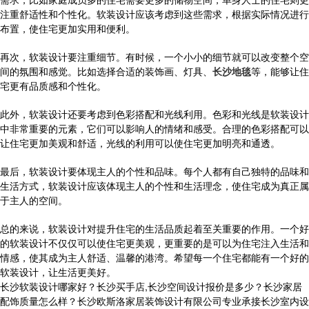
注重舒适性和个性化。软装设计应该考虑到这些需求，根据实际情况进行
布置，使住宅更加实用和便利。
再次，软装设计要注重细节。有时候，一个小小的细节就可以改变整个空
间的氛围和感觉。比如选择合适的装饰画、灯具、
长沙地毯
等，能够让住
宅更有品质感和个性化。
此外，软装设计还要考虑到色彩搭配和光线利用。色彩和光线是软装设计
中非常重要的元素，它们可以影响人的情绪和感受。合理的色彩搭配可以
让住宅更加美观和舒适，光线的利用可以使住宅更加明亮和通透。
最后，软装设计要体现主人的个性和品味。每个人都有自己独特的品味和
生活方式，软装设计应该体现主人的个性和生活理念，使住宅成为真正属
于主人的空间。
总的来说，软装设计对提升住宅的生活品质起着至关重要的作用。一个好
的软装设计不仅仅可以使住宅更美观，更重要的是可以为住宅注入生活和
情感，使其成为主人舒适、温馨的港湾。希望每一个住宅都能有一个好的
软装设计，让生活更美好。
长沙软装设计哪家好？长沙买手店,长沙空间设计报价是多少？长沙家居
配饰质量怎么样？长沙欧斯洛家居装饰设计有限公司专业承接长沙室内设