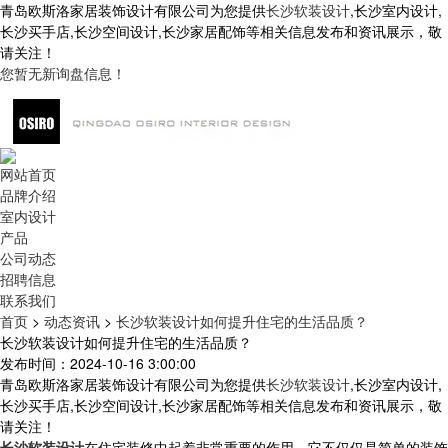
青岛欧斯洛家居装饰设计有限公司为您提供
长沙软装设计
,长沙室内设计,
长沙买手店,长沙空间设计,长沙家居配饰等相关信息发布和资讯展示，敬
请关注！
您暂无新询盘信息！
网站首页
品牌介绍
室内设计
产品
公司动态
招聘信息
联系我们
首页
>
动态资讯
>
长沙软装设计如何提升住宅的生活品质？
长沙软装设计如何提升住宅的生活品质？
发布时间：2024-10-16 3:00:00
青岛欧斯洛家居装饰设计有限公司为您提供
长沙软装设计
,长沙室内设计,
长沙买手店,长沙空间设计,长沙家居配饰等相关信息发布和资讯展示，敬
请关注！
长沙软装设计
在住宅装修中起着非常重要的作用，它不仅仅是简单的装饰