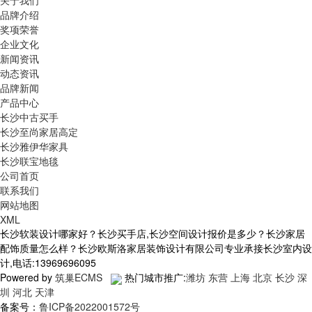
关于我们
品牌介绍
奖项荣誉
企业文化
新闻资讯
动态资讯
品牌新闻
产品中心
长沙中古买手
长沙至尚家居高定
长沙雅伊华家具
长沙联宝地毯
公司首页
联系我们
网站地图
XML
长沙软装设计哪家好？长沙买手店,长沙空间设计报价是多少？长沙家居
配饰质量怎么样？长沙欧斯洛家居装饰设计有限公司专业承接长沙室内设
计,电话:13969696095
Powered by
筑巢ECMS
热门城市推广:
潍坊
东营
上海
北京
长沙
深
圳
河北
天津
备案号：
鲁ICP备2022001572号