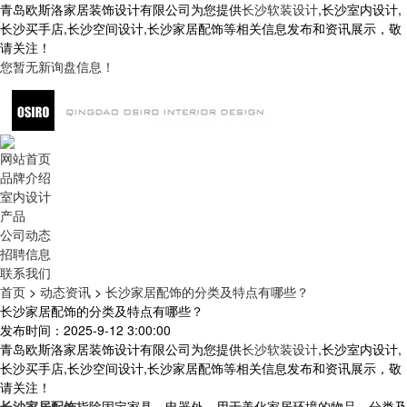
青岛欧斯洛家居装饰设计有限公司为您提供
长沙软装设计
,长沙室内设计,
长沙买手店,长沙空间设计,长沙家居配饰等相关信息发布和资讯展示，敬
请关注！
您暂无新询盘信息！
网站首页
品牌介绍
室内设计
产品
公司动态
招聘信息
联系我们
首页
>
动态资讯
>
长沙家居配饰的分类及特点有哪些？
长沙家居配饰的分类及特点有哪些？
发布时间：2025-9-12 3:00:00
青岛欧斯洛家居装饰设计有限公司为您提供
长沙软装设计
,长沙室内设计,
长沙买手店,长沙空间设计,长沙家居配饰等相关信息发布和资讯展示，敬
请关注！
长沙家居配饰
指除固定家具、电器外，用于美化家居环境的物品，分类及