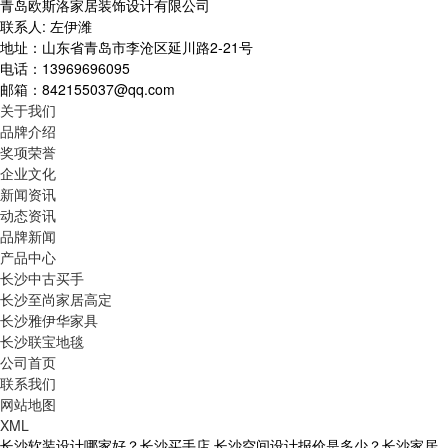
青岛欧斯洛家居装饰设计有限公司
联系人: 左伊潍
地址：山东省青岛市李沧区延川路2-21号
电话：13969696095
邮箱：842155037@qq.com
关于我们
品牌介绍
奖项荣誉
企业文化
新闻资讯
动态资讯
品牌新闻
产品中心
长沙中古买手
长沙至尚家居高定
长沙雅伊华家具
长沙联宝地毯
公司首页
联系我们
网站地图
XML
长沙软装设计哪家好？长沙买手店,长沙空间设计报价是多少？长沙家居