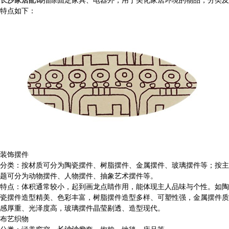
特点如下：
装饰摆件
分类：按材质可分为陶瓷摆件、树脂摆件、金属摆件、玻璃摆件等；按主
题可分为动物摆件、人物摆件、抽象艺术摆件等。
特点：体积通常较小，起到画龙点睛作用，能体现主人品味与个性。如陶
瓷摆件造型精美、色彩丰富，树脂摆件造型多样、可塑性强，金属摆件质
感厚重、光泽度高，玻璃摆件晶莹剔透、造型现代。
布艺织物