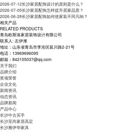
2026-07-12
长沙家居配饰设计的原则是什么？
2026-07-05
长沙家居配饰怎样提升居家品质？
2026-06-28
长沙家居配饰如何使家装不同凡响？
相关产品
RELATED PRODUCTS
青岛欧斯洛家居装饰设计有限公司
联系人: 左伊潍
地址：山东省青岛市李沧区延川路2-21号
电话：13969696095
邮箱：842155037@qq.com
关于我们
品牌介绍
奖项荣誉
企业文化
新闻资讯
动态资讯
品牌新闻
产品中心
长沙中古买手
长沙至尚家居高定
长沙雅伊华家具