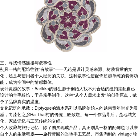
三、寻找情感连接与叙事性
别具一格的配饰往往“有故事”——无论是设计灵感来源、材质背后的文
化，还是与使用者个人经历的关联。这种叙事性使配饰超越单纯的装饰功
能，成为空间中的情感载体。
设计灵感的故事：Aarikka的诞生源于创始人找不到合适的纽扣搭配自己
设计的羊毛服饰，于是亲手制作。这种“从个人需求出发”的创作原点，赋
予了品牌真实的温度。
文化记忆的承载：Diptyque的漆木系列以品牌创始人的越南童年时光为灵
感，向漆艺之乡Ha Thai村的传统工匠致敬。每一件作品背后，是地域文
化、家族记忆与工艺传统的交织。
个人收藏与旅行记忆：除了购买现成产品，真正别具一格的配饰也可以来
自个人的生活积累——旅行带回的当地手工艺品、市集淘到的 vintage 物