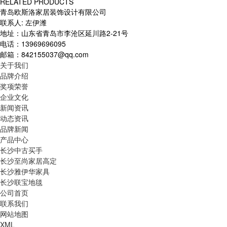
RELATED PRODUCTS
青岛欧斯洛家居装饰设计有限公司
联系人: 左伊潍
地址：山东省青岛市李沧区延川路2-21号
电话：13969696095
邮箱：842155037@qq.com
关于我们
品牌介绍
奖项荣誉
企业文化
新闻资讯
动态资讯
品牌新闻
产品中心
长沙中古买手
长沙至尚家居高定
长沙雅伊华家具
长沙联宝地毯
公司首页
联系我们
网站地图
XML