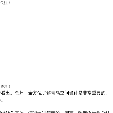
请关注！
请关注！
中看出。总归，全方位了解青岛空间设计是非常重要的。
等。
能够让你高效、清晰地进行商洽。因而，欧斯洛为您总结