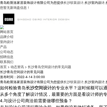
青岛欧斯洛家居装饰设计有限公司为您提供
长沙软装设计
,长沙室内设计
您暂无新询盘信息！
网站首页
品牌介绍
室内设计
产品
公司动态
招聘信息
联系我们
首页
>
动态资讯
>
长沙青岛空间设计的常见问题
长沙青岛空间设计的常见问题
发布时间：2022-4-14 3:00:00
青岛欧斯洛家居装饰设计有限公司为您提供
长沙软装设计
,长沙室内设计
如何检验青岛
的专业水平？这时候额可以
长沙空间设计
从多个角度了解设计情况，最重要的方面是看设计师的
4.与设计公司商洽前需要做哪些预备？
在与
设计公司
进行商洽之前，如果您没有做好准备，所