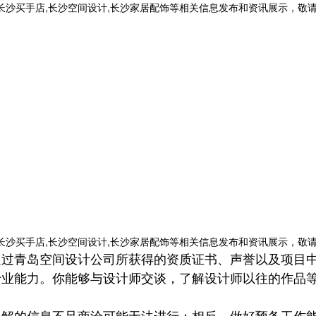
,长沙买手店,长沙空间设计,长沙家居配饰等相关信息发布和资讯展示，敬
,长沙买手店,长沙空间设计,长沙家居配饰等相关信息发布和资讯展示，敬
通过青岛空间设计公司所获得的资质证书、声誉以及项目
专业能力。你能够与设计师交谈，了解设计师以往的作品
了解的信息不足商洽可能无法进行；相反，做好预备工作