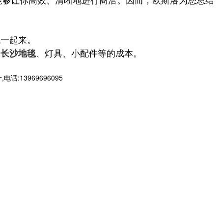
统一起来。
、
、灯具、小配件等的成本。
长沙地毯
3969696095