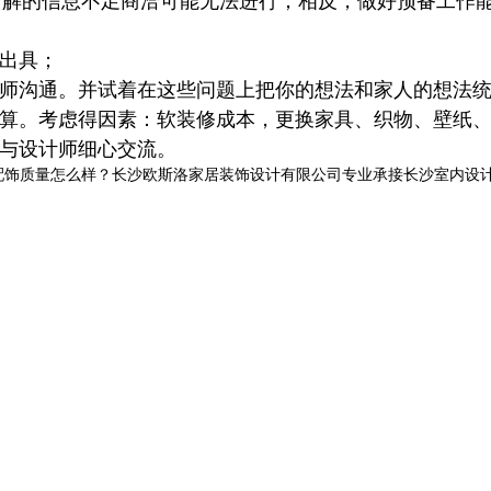
出具；
计师沟通。并试着在这些问题上把你的想法和家人的想法
预算。考虑得因素：软装修成本，更换家具、织物、壁纸
与设计师
细心交流。
量怎么样？长沙欧斯洛家居装饰设计有限公司专业承接长沙室内设计,电话:1