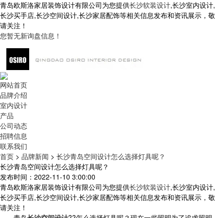
青岛欧斯洛家居装饰设计有限公司为您提供
长沙软装设计
,长沙室内设计,
长沙买手店,长沙空间设计,长沙家居配饰等相关信息发布和资讯展示，敬
请关注！
您暂无新询盘信息！
网站首页
品牌介绍
室内设计
产品
公司动态
招聘信息
联系我们
首页
>
品牌新闻
>
长沙青岛空间设计怎么选择灯具呢？
长沙青岛空间设计怎么选择灯具呢？
发布时间：2022-11-10 3:00:00
青岛欧斯洛家居装饰设计有限公司为您提供
长沙软装设计
,长沙室内设计,
长沙买手店,长沙空间设计,长沙家居配饰等相关信息发布和资讯展示，敬
请关注！
青岛
长沙空间设计
??怎么选择灯具呢？现在一些照明为了追求照明