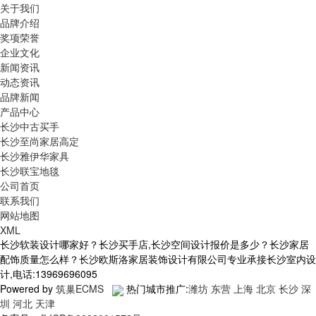
关于我们
品牌介绍
奖项荣誉
企业文化
新闻资讯
动态资讯
品牌新闻
产品中心
长沙中古买手
长沙至尚家居高定
长沙雅伊华家具
长沙联宝地毯
公司首页
联系我们
网站地图
XML
长沙软装设计哪家好？长沙买手店,长沙空间设计报价是多少？长沙家居
配饰质量怎么样？长沙欧斯洛家居装饰设计有限公司专业承接长沙室内设
计,电话:13969696095
Powered by
筑巢ECMS
热门城市推广:
潍坊
东营
上海
北京
长沙
深
圳
河北
天津