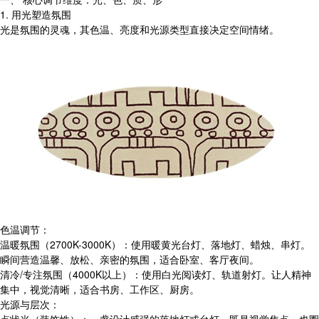
1. 用光塑造氛围
光是氛围的灵魂，其色温、亮度和光源类型直接决定空间情绪。
色温调节：
温暖氛围（2700K-3000K）：使用暖黄光台灯、落地灯、蜡烛、串灯。
瞬间营造温馨、放松、亲密的氛围，适合卧室、客厅夜间。
清冷/专注氛围（4000K以上）：使用白光阅读灯、轨道射灯。让人精神
集中，视觉清晰，适合书房、工作区、厨房。
光源与层次：