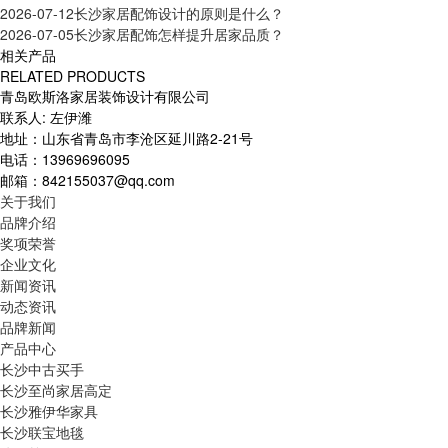
2026-07-12
长沙家居配饰设计的原则是什么？
2026-07-05
长沙家居配饰怎样提升居家品质？
相关产品
RELATED PRODUCTS
青岛欧斯洛家居装饰设计有限公司
联系人: 左伊潍
地址：山东省青岛市李沧区延川路2-21号
电话：13969696095
邮箱：842155037@qq.com
关于我们
品牌介绍
奖项荣誉
企业文化
新闻资讯
动态资讯
品牌新闻
产品中心
长沙中古买手
长沙至尚家居高定
长沙雅伊华家具
长沙联宝地毯