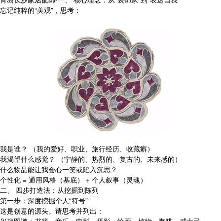
忘记纯粹的“美观”，思考：
我是谁？ （我的爱好、职业、旅行经历、收藏癖）
我渴望什么感觉？ （宁静的、热烈的、复古的、未来感的）
什么物品能让我会心一笑或陷入沉思？
个性化 = 通用风格（基底） + 个人叙事（灵魂）
二、 四步打造法：从挖掘到陈列
第一步：深度挖掘个人“符号”
这是创意的源头。请思考并列出：