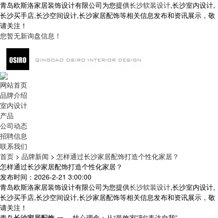
青岛欧斯洛家居装饰设计有限公司为您提供
长沙软装设计
,长沙室内设计,
长沙买手店,长沙空间设计,长沙家居配饰等相关信息发布和资讯展示，敬
请关注！
您暂无新询盘信息！
网站首页
品牌介绍
室内设计
产品
公司动态
招聘信息
联系我们
首页
>
品牌新闻
>
怎样通过长沙家居配饰打造个性化家居？
怎样通过长沙家居配饰打造个性化家居？
发布时间：2026-2-21 3:00:00
青岛欧斯洛家居装饰设计有限公司为您提供
长沙软装设计
,长沙室内设计,
长沙买手店,长沙空间设计,长沙家居配饰等相关信息发布和资讯展示，敬
请关注！
青岛
长沙家居配饰
-一、 核心理念：从“装饰家”到“表达自我”