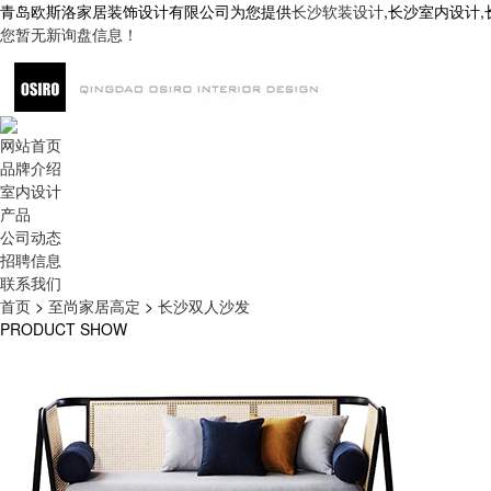
青岛欧斯洛家居装饰设计有限公司为您提供
长沙软装设计
,长沙室内设计
您暂无新询盘信息！
网站首页
品牌介绍
室内设计
产品
公司动态
招聘信息
联系我们
首页
>
至尚家居高定
>
长沙双人沙发
PRODUCT SHOW